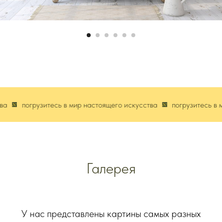
погрузитесь в мир настоящего искусства
погрузитесь в ми
Галерея
У нас представлены картины самых разных