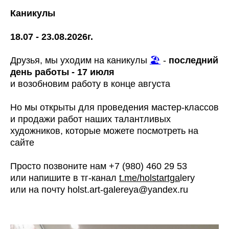
Каникулы
18.07 - 23.08.2026г.
Друзья, мы уходим на каникулы
🏖
-
последний
день работы - 17 июля
и возобновим работу в конце августа
Но мы открыты для проведения мастер-классов
и продажи работ наших талантливых
художников, которые можете посмотреть на
сайте
Просто позвоните нам +7 (980) 460 29 53
или напишите в тг-канал
t.me/holstartga
lery
или на почту holst.art-galereya@yandex.ru