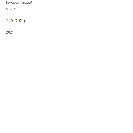
Комаров Николай
SKU:
620
325 000
р.
2024г