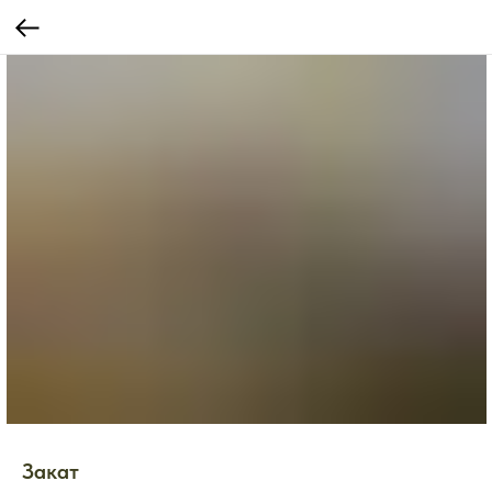
Закат