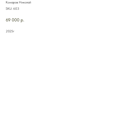
Комаров Николай
SKU:
603
69 000
р.
2025г