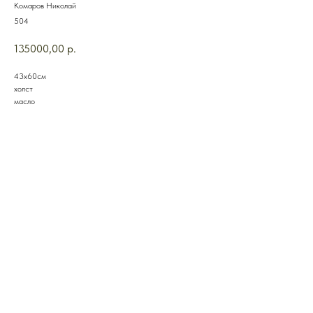
Комаров Николай
504
135000,00
р.
43х60см
холст
масло